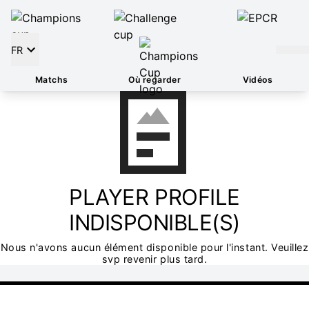
FR
Matchs
Où regarder
Vidéos
PLAYER PROFILE
INDISPONIBLE(S)
Nous n'avons aucun élément disponible pour l'instant. Veuillez
svp revenir plus tard.