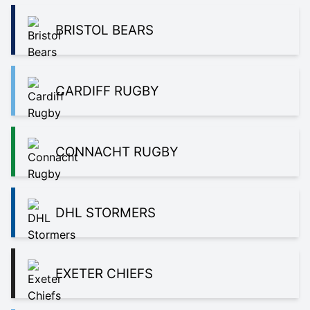
BRISTOL BEARS
CARDIFF RUGBY
CONNACHT RUGBY
DHL STORMERS
EXETER CHIEFS