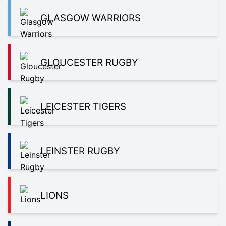
GLASGOW WARRIORS
GLOUCESTER RUGBY
LEICESTER TIGERS
LEINSTER RUGBY
LIONS