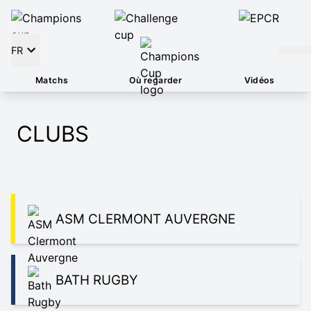
FR
Matchs
Où regarder
Vidéos
CLUBS
ASM CLERMONT AUVERGNE
BATH RUGBY