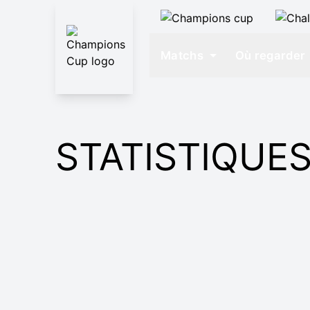
Matchs
Où regarder
STATISTIQUES