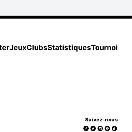
ter
Jeux
Clubs
Statistiques
Tournoi
Suivez-nous