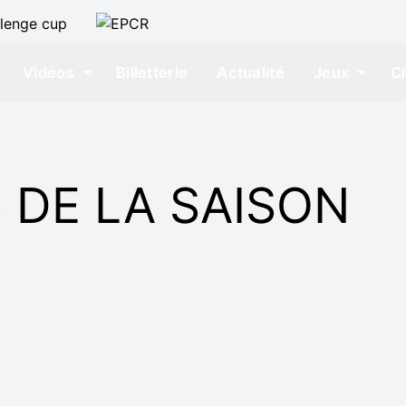
Vidéos
Billetterie
Actualité
Jeux
C
 DE LA SAISON