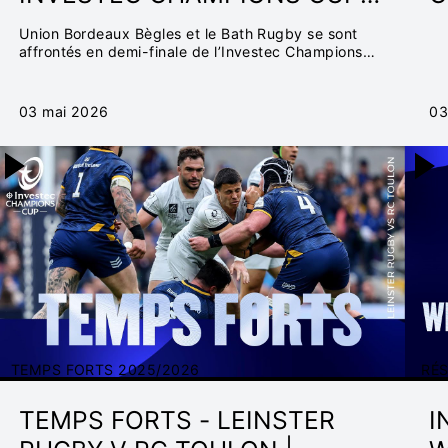
2025/26
Union Bordeaux Bègles et le Bath Rugby se sont
affrontés en demi-finale de l’Investec Champions
Cup.
03 mai 2026
03
TEMPS FORTS 2025/2026
RÉ
TEMPS FORTS - LEINSTER
I