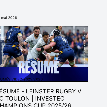
 mai 2026
SUMÉS VIDÉO 2025/2026
ÉSUMÉ - LEINSTER RUGBY V
C TOULON | INVESTEC
HAMPIONS CUP 2025/26