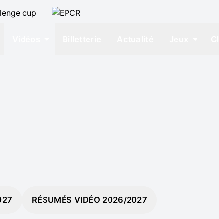
Vidéos
Billetterie
Actualité
Jeux
C
027
RÉSUMÉS VIDÉO 2026/2027