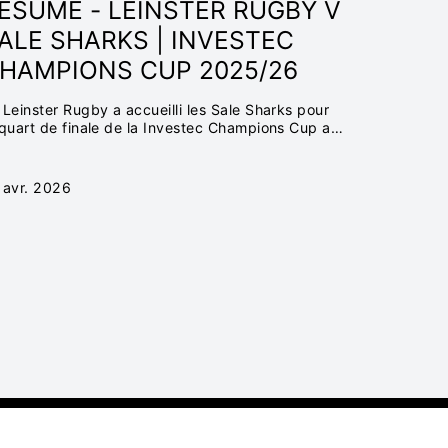
ÉSUMÉ - LEINSTER RUGBY V
ALE SHARKS | INVESTEC
HAMPIONS CUP 2025/26
 Leinster Rugby a accueilli les Sale Sharks pour
 quart de finale de la Investec Champions Cup au
iva Stadium à Dublin.
 avr. 2026