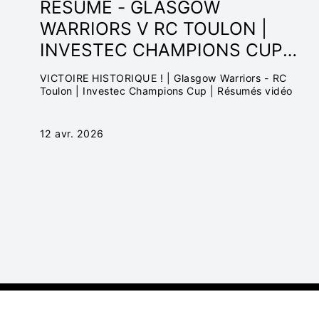
RÉSUMÉ - GLASGOW
WARRIORS V RC TOULON |
INVESTEC CHAMPIONS CUP
2025/26
VICTOIRE HISTORIQUE ! | Glasgow Warriors - RC
Toulon | Investec Champions Cup | Résumés vidéo
12 avr. 2026