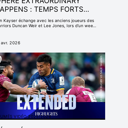
HERE EXTRAORDINARY
APPENS : TEMPS FORTS
ES QUARTS DE FINALE
n Kayser échange avec les anciens joueurs des
rriors Duncan Weir et Lee Jones, lors d’un week-
d glacé en Écosse.
 avr. 2026
SUMÉS VIDÉO 2025/2026