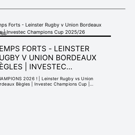
UBS
24
EMPS FORTS - LEINSTER
UGBY V UNION BORDEAUX
ÈGLES | INVESTEC
HAMPIONS CUP 2025/26
AMPIONS 2026 ! | Leinster Rugby vs Union
rdeaux Bègles | Investec Champions Cup |
mps forts