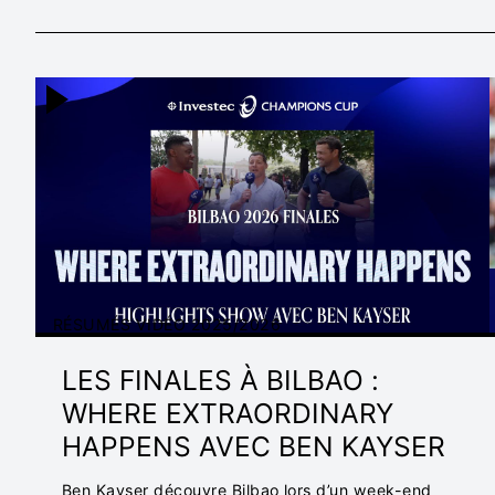
MOMENTS THAT MATTER
TEMPS FORTS 2
TEMPS FORTS 2024/2025
RÉSUMÉS VIDÉO
LANCEMENT DE LA SAISON 2023/2024
RÉ
CHAMPIONS CUP 2022/23
RÉSUMÉS VIDÉO 2025/2026
LES FINALES À BILBAO :
WHERE EXTRAORDINARY
HAPPENS AVEC BEN KAYSER
Ben Kayser découvre Bilbao lors d’un week-end