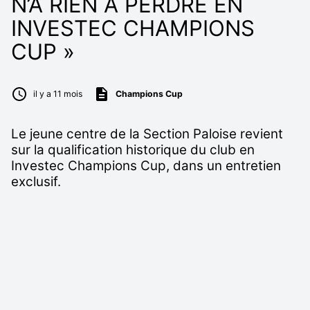
N’A RIEN À PERDRE EN
INVESTEC CHAMPIONS
CUP »
il y a 11 mois
Champions Cup
Le jeune centre de la Section Paloise revient
sur la qualification historique du club en
Investec Champions Cup, dans un entretien
exclusif.