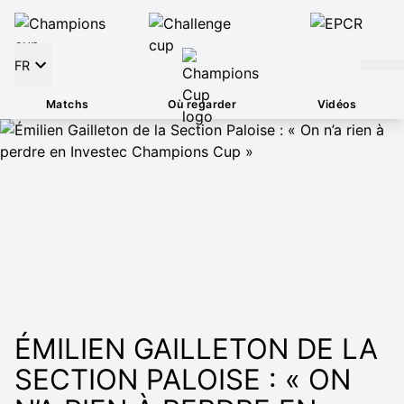
FR
Matchs
Où regarder
Vidéos
ÉMILIEN GAILLETON DE LA
SECTION PALOISE : « ON