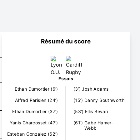
Résumé du score
Essais
Ethan Dumortier
(6’)
(3’)
Josh Adams
Alfred Parisien
(24’)
(15’)
Danny Southworth
Ethan Dumortier
(37’)
(53’)
Ellis Bevan
Yanis Charcosset
(47’)
(61’)
Gabe Hamer-
Webb
Esteban Gonzalez
(62’)