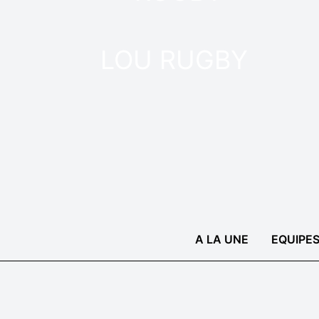
LOU RUGBY
A LA UNE
EQUIPE