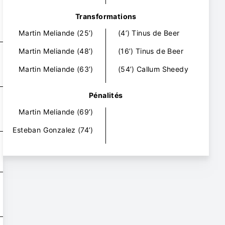
Transformations
Martin Meliande
(25’)
(4’)
Tinus de Beer
Martin Meliande
(48’)
(16’)
Tinus de Beer
Martin Meliande
(63’)
(54’)
Callum Sheedy
Pénalités
Martin Meliande
(69’)
Esteban Gonzalez
(74’)