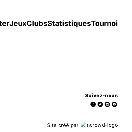
ter
Jeux
Clubs
Statistiques
Tournoi
Suivez-nous
Site créé par