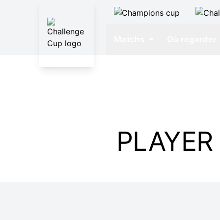
Matchs
Où regarder
PLAYER 