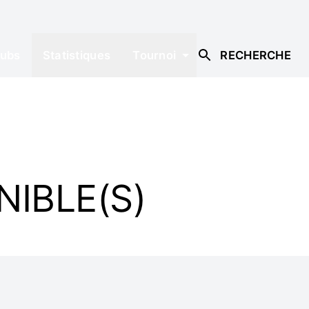
lubs
Statistiques
Tournoi
RECHERCHE
NIBLE(S)