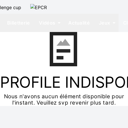
Billetterie
Vidéos
Actualité
Jeux
C
PROFILE INDISPO
Nous n'avons aucun élément disponible pour
l'instant. Veuillez svp revenir plus tard.