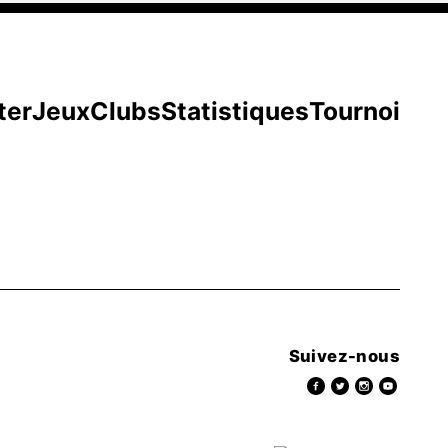
ter
Jeux
Clubs
Statistiques
Tournoi
Suivez-nous