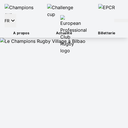
FR
A propos
Actualité
Billetterie