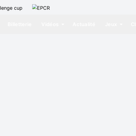
Billetterie
Vidéos
Actualité
Jeux
C