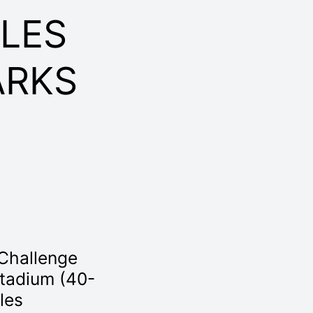
LES
ARKS
Challenge
tadium (40-
les