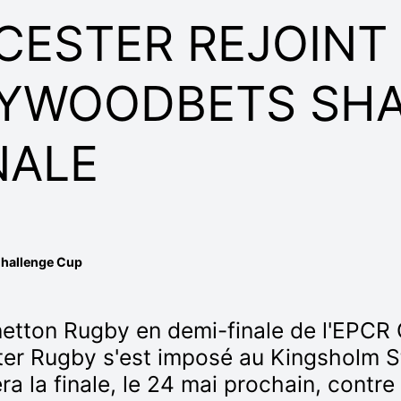
ESTER REJOINT 
YWOODBETS SH
NALE
hallenge Cup
etton Rugby en demi-finale de l'EPCR 
ter Rugby s'est imposé au Kingsholm S
ra la finale, le 24 mai prochain, contre 