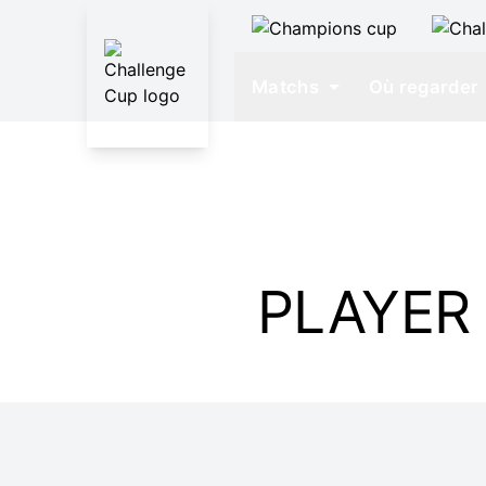
Matchs
Où regarder
PLAYER 