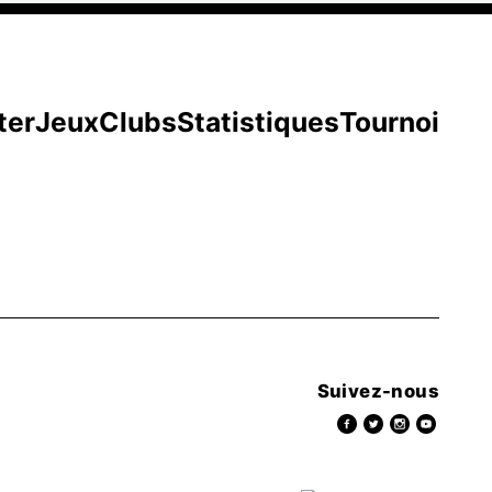
ter
Jeux
Clubs
Statistiques
Tournoi
Suivez-nous