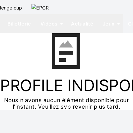
Billetterie
Vidéos
Actualité
Jeux
C
PROFILE INDISPO
Nous n'avons aucun élément disponible pour
l'instant. Veuillez svp revenir plus tard.