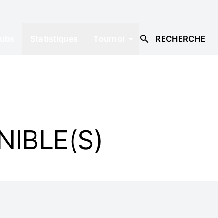
lubs
Statistiques
Tournoi
RECHERCHE
NIBLE(S)